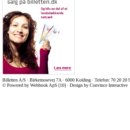
Billetten A/S · Birkemosevej 7A · 6000 Kolding · Telefon: 70 20 20 
© Powered by Webbook ApS [10] · Design by Convince Interactive