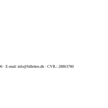
96 · E-mail: info@billetten.dk · CVR.: 28863780